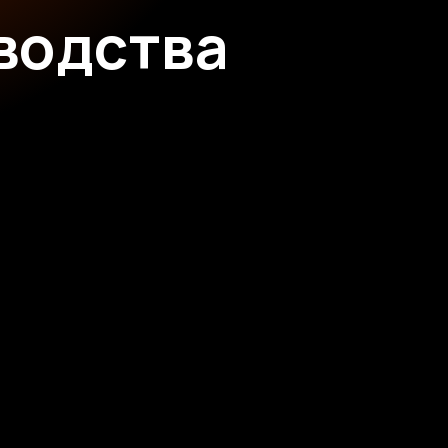
водства